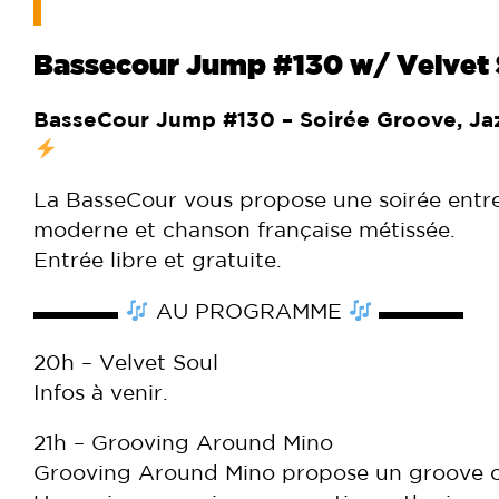
Bassecour Jump #130 w/ Velvet S
BasseCour Jump #130 – Soirée Groove, Ja
La BasseCour vous propose une soirée entre
moderne et chanson française métissée.
Entrée libre et gratuite.
▬▬▬▬
AU PROGRAMME
▬▬▬▬
20h – Velvet Soul
Infos à venir.
21h – Grooving Around Mino
Grooving Around Mino propose un groove cha