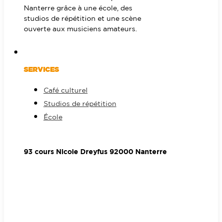
Nanterre grâce à une école, des
studios de répétition et une scène
ouverte aux musiciens amateurs.
SERVICES
Café culturel
Studios de répétition
École
93 cours Nicole Dreyfus 92000 Nanterre