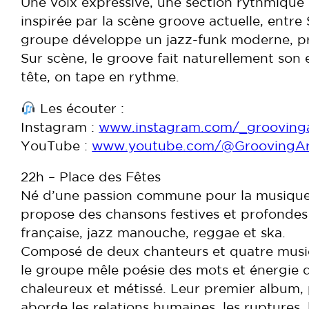
Une voix expressive, une section rythmique
inspirée par la scène groove actuelle, entr
groupe développe un jazz-funk moderne, pr
Sur scène, le groove fait naturellement son e
tête, on tape en rythme.
Les écouter :
Instagram :
www.instagram.com/_grooving
YouTube :
www.youtube.com/@GroovingA
22h – Place des Fêtes
Né d’une passion commune pour la musique
propose des chansons festives et profondes
française, jazz manouche, reggae et ska.
Composé de deux chanteurs et quatre music
le groupe mêle poésie des mots et énergie 
chaleureux et métissé. Leur premier album, 
aborde les relations humaines, les ruptures, l