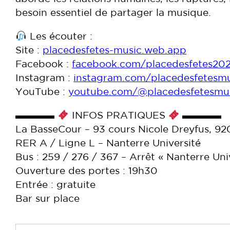
besoin essentiel de partager la musique.
Les écouter :
Site :
placedesfetes-music.web.app
Facebook :
facebook.com/placedesfetes20
Instagram :
instagram.com/placedesfetesmu
YouTube :
youtube.com/@placedesfetesmu
▬▬▬▬
INFOS PRATIQUES
▬▬▬▬
La BasseCour – 93 cours Nicole Dreyfus, 9
RER A / Ligne L – Nanterre Université
Bus : 259 / 276 / 367 – Arrêt « Nanterre Uni
Ouverture des portes : 19h30
Entrée : gratuite
Bar sur place