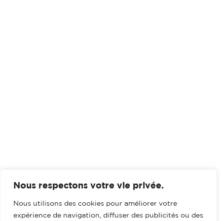
Nous respectons votre vie privée.
Nous utilisons des cookies pour améliorer votre
expérience de navigation, diffuser des publicités ou des