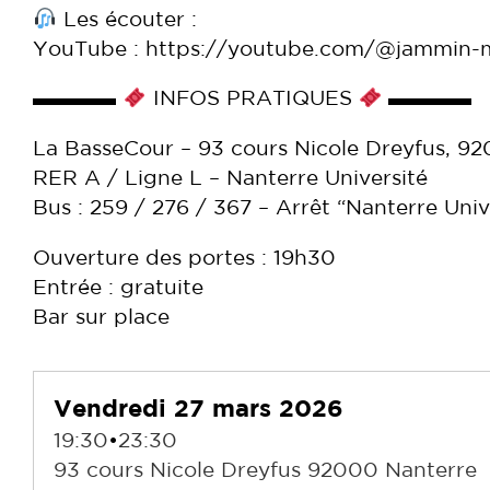
Les écouter :
YouTube : https://youtube.com/@jammin-
▬▬▬▬
INFOS PRATIQUES
▬▬▬▬
La BasseCour – 93 cours Nicole Dreyfus, 9
RER A / Ligne L – Nanterre Université
Bus : 259 / 276 / 367 – Arrêt “Nanterre Univ
Ouverture des portes : 19h30
Entrée : gratuite
Bar sur place
Vendredi 27 mars 2026
19:30
•
23:30
93 cours Nicole Dreyfus 92000 Nanterre