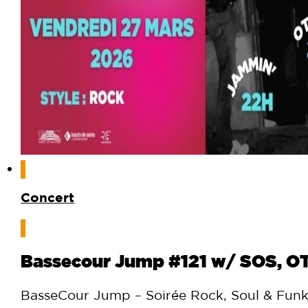
Concert
Bassecour Jump #121 w/ SOS, O
BasseCour Jump – Soirée Rock, Soul & Fun