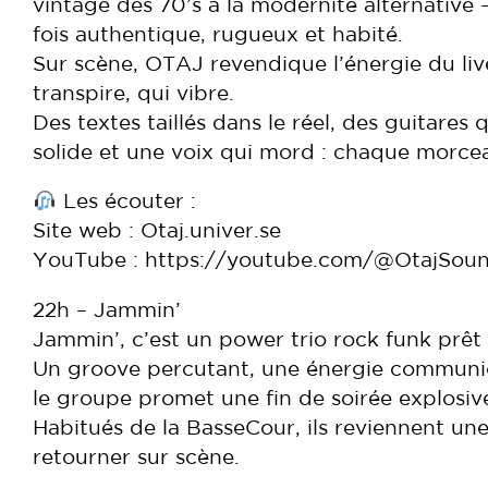
vintage des 70’s à la modernité alternative 
fois authentique, rugueux et habité.
Sur scène, OTAJ revendique l’énergie du live
transpire, qui vibre.
Des textes taillés dans le réel, des guitare
solide et une voix qui mord : chaque morce
Les écouter :
Site web : Otaj.univer.se
YouTube : https://youtube.com/@OtajSou
22h – Jammin’
Jammin’, c’est un power trio rock funk prêt 
Un groove percutant, une énergie communica
le groupe promet une fin de soirée explosiv
Habitués de la BasseCour, ils reviennent une
retourner sur scène.